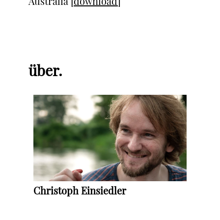
Australia
[download]
über.
Christoph Einsiedler